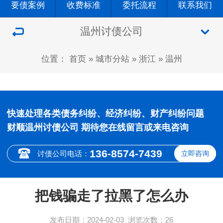
要债案例
收费标准
委托流程
联系我们
温州讨债公司
位置：
首页
»
城市分站
»
浙江
»
温州
快速处理各类债务纠纷、经济纠纷、财产纠纷问题
财顺温州讨债公司 期待您在线留言或来电咨询
136-8574-7439
讨债公司电话：
立即咨询
把钱骗走了拉黑了怎么办
发布日期：2024-02-03
浏览次数：
26