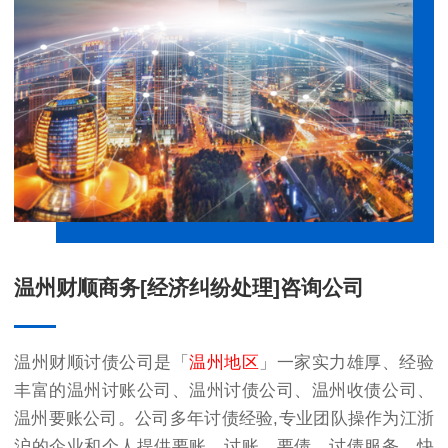
温州财顺商务[经济纠纷处理]咨询公司
温州财顺讨债公司是「
温州地区
」一家实力雄厚、经验
丰富的
温州讨账公司
、
温州讨债公司
、
温州收债公司
、
温州要账公司
。公司多年讨债经验,专业团队操作为江浙
沪的企业和个人提供要账、讨账、要债、讨债服务。快