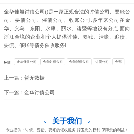
金华佳旭
讨债公司
()是一家正规合法的
讨债公司
、
要账公
司
、
要债
公司、催债公司、收账公司.多年来公司在金
华、义乌、东阳、永康、丽水、诸暨等地设有分点,面向
浙江全境的企业和个人提供
讨债
、要账、清账、追债、
要债
、催账等债务催收服务!
金华催收公司
金华讨债公司
金华催债公司
讨债公司
全部
标签：
上一篇：暂无数据
下一篇：金华讨债公司
关于我们
专业提供：讨债、要债、要账的催收服务 捍卫您的权利 保障您的利益！