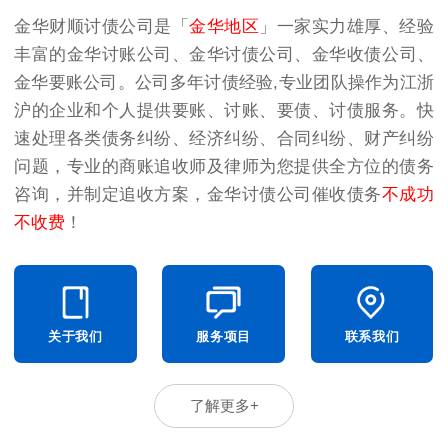
金华财顺讨债公司是「
金华地区
」一家实力雄厚、经验
丰富的
金华讨账公司
、
金华讨债公司
、
金华收债公司
、
金华要账公司
。公司多年讨债经验,专业团队操作为江浙
沪的企业和个人提供要账、讨账、要债、讨债服务。快
速处理各类债务纠纷、经济纠纷、合同纠纷、财产纠纷
问题，专业的商账追收师及律师为您提供全方位的债务
咨询，并制定追收方案，金华讨债公司催收债务
不成功
不收费
！
关于我们
服务项目
联系我们
了解更多+