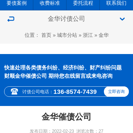
要债案例
收费标准
委托流程
联系我们
金华讨债公司
位置：
首页
»
城市分站
»
浙江
»
金华
快速处理各类债务纠纷、经济纠纷、财产纠纷问题
财顺金华催债公司 期待您在线留言或来电咨询
136-8574-7439
讨债公司电话：
立即咨询
金华催债公司
发布日期：2022-02-23
浏览次数：
27