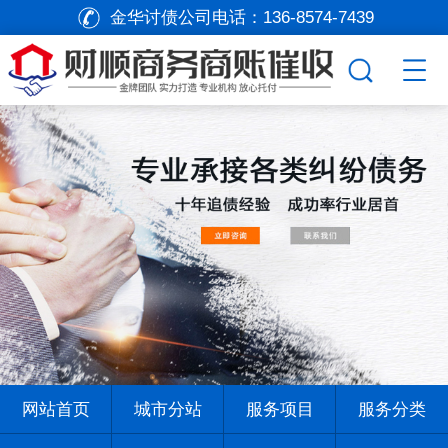
金华讨债公司电话：
136-8574-7439
网站首页
城市分站
服务项目
服务分类