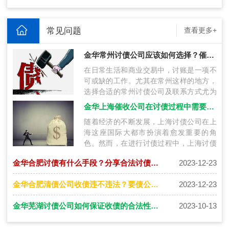
常见问题
查看更多+
金华常州讨债公司应该如何选择？催债公司联系方式获得技巧
在日常生活和商业交易中，讨账是一项不
可或缺的工作。尤其在常州这样的地方，
选择合适的常州讨债公司及联系方式尤为
关键。本文将探讨在常州讨账过程中如何
金华上海催收公司在讨债过程中需要注意什么？
选…
随着经济的不断发展，上海讨债公司在上
海这座国际大都市扮演着愈发重要的角
色。然而，在进行讨债过程中，上海讨债
公司需要特别注意一系列法律、伦理和操
金华合肥讨债有什么手段？分享合法讨债要账秘诀！
2023-12-23
作上…
金华合肥清债公司收债违不违法？要债公司怎么收费？
2023-12-23
金华芜湖讨债公司如何保证收债的合法性和安全性
2023-10-13