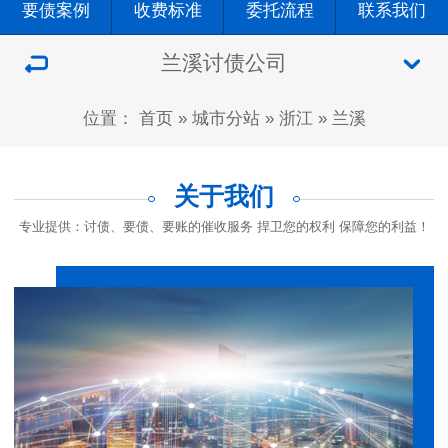
要债案例
收费标准
委托流程
联系我们
兰溪讨债公司
位置：
首页
»
城市分站
»
浙江
»
兰溪
关于我们
专业提供：讨债、要债、要账的催收服务 捍卫您的权利 保障您的利益！