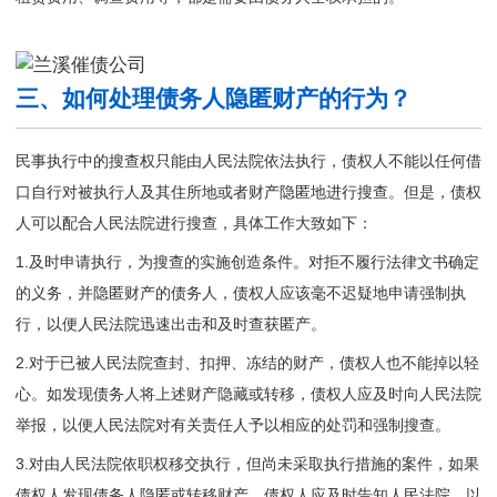
三、如何处理债务人隐匿财产的行为？
民事执行中的搜查权只能由人民法院依法执行，债权人不能以任何借
口自行对被执行人及其住所地或者财产隐匿地进行搜查。但是，债权
人可以配合人民法院进行搜查，具体工作大致如下：
1.及时申请执行，为搜查的实施创造条件。对拒不履行法律文书确定
的义务，并隐匿财产的债务人，债权人应该毫不迟疑地申请强制执
行，以便人民法院迅速出击和及时查获匿产。
2.对于已被人民法院查封、扣押、冻结的财产，债权人也不能掉以轻
心。如发现债务人将上述财产隐藏或转移，债权人应及时向人民法院
举报，以便人民法院对有关责任人予以相应的处罚和强制搜查。
3.对由人民法院依职权移交执行，但尚未采取执行措施的案件，如果
债权人发现债务人隐匿或转移财产，债权人应及时告知人民法院，以