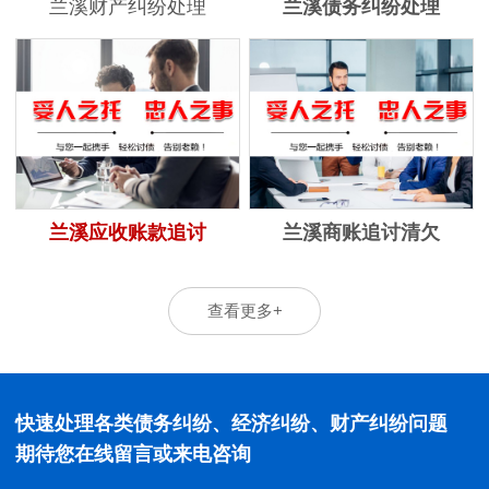
兰溪财产纠纷处理
兰溪债务纠纷处理
兰溪应收账款追讨
兰溪商账追讨清欠
查看更多+
快速处理各类债务纠纷、经济纠纷、财产纠纷问题
期待您在线留言或来电咨询