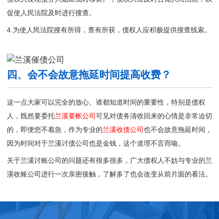
促使人民法院及时进行搜查。
4.为使人民法院搜有所得，查有所获，债权人应积极提供搜查线索。
四、会不会故意拖延时间提高收费？
这一点大家可以完全的放心。谁都知道时间的重要性，特别是债权
人，既然要委托
兰溪要帐公司
可见对债务清收回来的心情是非常迫切
的，即便您不着急，作为专业的
兰溪收债公司
也不会故意拖延时间，
因为时间对于兰溪讨债公司也是金钱，这个道理不言而喻。
关于兰溪讨账公司的问题还有很多很多，广大债权人不妨与专业的
兰
溪收账公司
进行一次亲密接触，了解多了也会改变从前片面的看法。