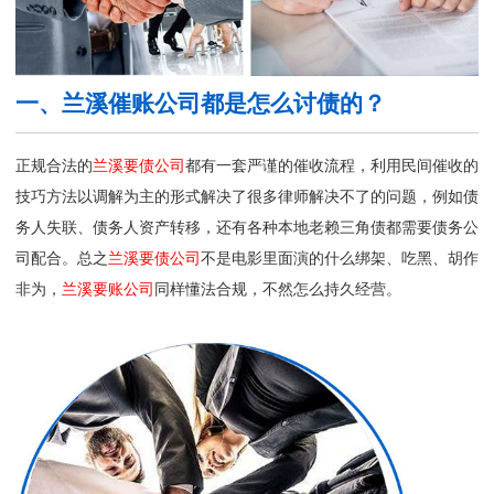
一、兰溪催账公司都是怎么讨债的？
正规合法的
兰溪要债公司
都有一套严谨的催收流程，利用民间催收的
技巧方法以调解为主的形式解决了很多律师解决不了的问题，例如债
务人失联、债务人资产转移，还有各种本地老赖三角债都需要债务公
司配合。总之
兰溪要债公司
不是电影里面演的什么绑架、吃黑、胡作
非为，
兰溪要账公司
同样懂法合规，不然怎么持久经营。