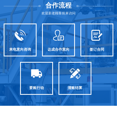
合作流程
欢迎新老顾客前来访问
来电意向咨询
达成合作意向
签订合同
要账行动
清账结算