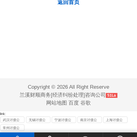
返回首页
Copyright © 2026 All Right Reserve
兰溪财顺商务[经济纠纷处理]咨询公司
51La
网站地图
百度
谷歌
link:
武汉讨债公
无锡讨债公
宁波讨债公
南京讨债公
上海讨债公
司
司
司
司
司
常州讨债公
司