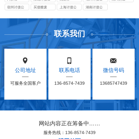
司
司
宿州讨债公
买债艘废
上海讨债公
湖南讨债公
司
司
司
联系我们
公司地址
联系电话
微信号码
可服务全国客户
136-8574-7439
13685747439
网站内容正在筹备中……
服务热线：136-8574-7439