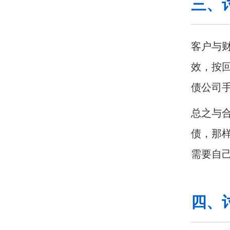
三、
客户与
效，按
债公司
总之与
债，那
需要自
四、