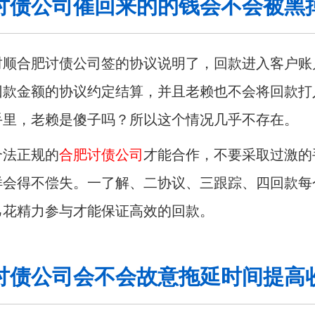
讨债公司催回来的的钱会不会被黑
财顺合肥讨债公司签的协议说明了，回款进入客户账
回款金额的协议约定结算，并且老赖也不会将回款打
手里，老赖是傻子吗？所以这个情况几乎不存在。
合法正规的
合肥讨债公司
才能合作，不要采取过激的
样会得不偿失。一了解、二协议、三跟踪、四回款每
己花精力参与才能保证高效的回款。
讨债公司会不会故意拖延时间提高