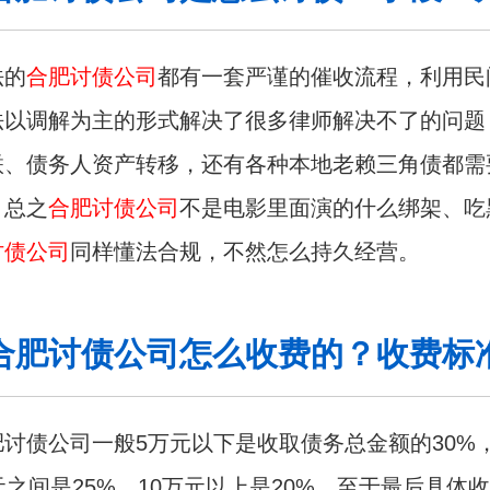
法的
合肥讨债公司
都有一套严谨的催收流程，利用民
法以调解为主的形式解决了很多律师解决不了的问题
联、债务人资产转移，还有各种本地老赖三角债都需
。总之
合肥讨债公司
不是电影里面演的什么绑架、吃
讨债公司
同样懂法合规，不然怎么持久经营。
合肥讨债公司怎么收费的？收费标
讨债公司一般5万元以下是收取债务总金额的30%
元之间是25%，10万元以上是20%。至于最后具体