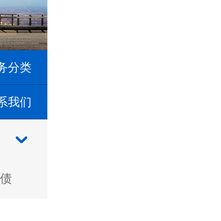
务分类
系我们
债