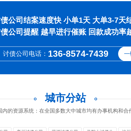
债公司结案速度快 小单1天 大单3-7天
债公司提醒 越早进行催账 回款成功率
136-8574-7439
讨债公司电话：
一
城市分站
国内的资源系统：在全国多数大中城市均有办事机构和合