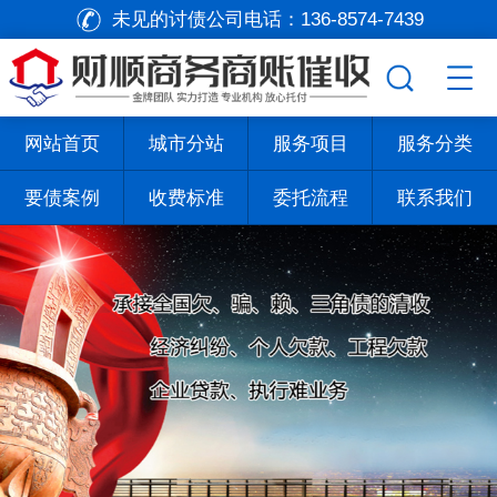
未见的讨债公司电话：
136-8574-7439
网站首页
城市分站
服务项目
服务分类
要债案例
收费标准
委托流程
联系我们