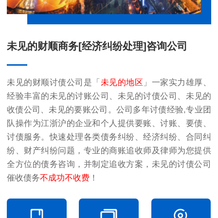
未见的财顺商务[经济纠纷处理]咨询公司
未见的财顺讨债公司是「
未见的地区
」一家实力雄厚、
经验丰富的
未见的讨账公司
、
未见的讨债公司
、
未见的
收债公司
、
未见的要账公司
。公司多年讨债经验,专业团
队操作为江浙沪的企业和个人提供要账、讨账、要债、
讨债服务。快速处理各类债务纠纷、经济纠纷、合同纠
纷、财产纠纷问题，专业的商账追收师及律师为您提供
全方位的债务咨询，并制定追收方案，未见的讨债公司
催收债务
不成功不收费
！