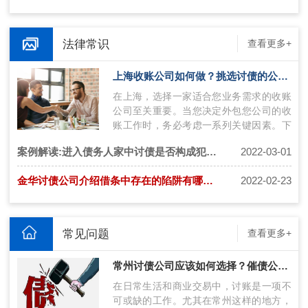
法律常识
查看更多+
上海收账公司如何做？挑选讨债的公司技巧
在上海，选择一家适合您业务需求的收账
公司至关重要。当您决定外包您公司的收
账工作时，务必考虑一系列关键因素。下
面将介绍上海收账公司如何操作，并提供
案例解读:进入债务人家中讨债是否构成犯罪呢
2022-03-01
挑…
金华讨债公司介绍借条中存在的陷阱有哪些？
2022-02-23
常见问题
查看更多+
常州讨债公司应该如何选择？催债公司联系方式获得技巧
在日常生活和商业交易中，讨账是一项不
可或缺的工作。尤其在常州这样的地方，