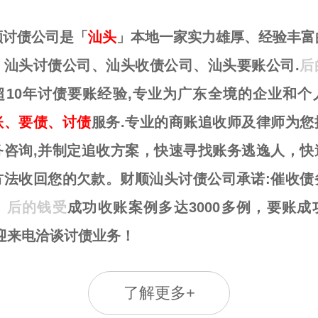
顺讨债公司是「
汕头
」本地一家实力雄厚、经验丰富
、汕头讨债公司、汕头收债公司、汕头要账公司.
后
超10年讨债要账经验,专业为广东全境的企业和个
账、要债、讨债
服务.专业的商账追收师及律师为您
务咨询,并制定追收方案，快速寻找账务逃逸人，快
方法收回您的欠款。财顺汕头讨债公司承诺:催收债
！
后的钱受
成功收账案例多达3000多例，要账成
欢迎来电洽谈讨债业务！
了解更多+