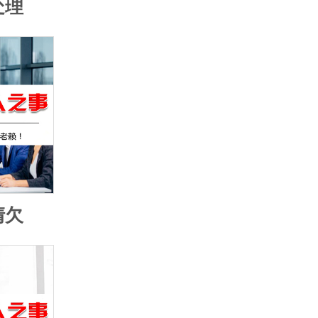
处理
清欠