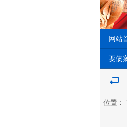
网站
要债
位置：