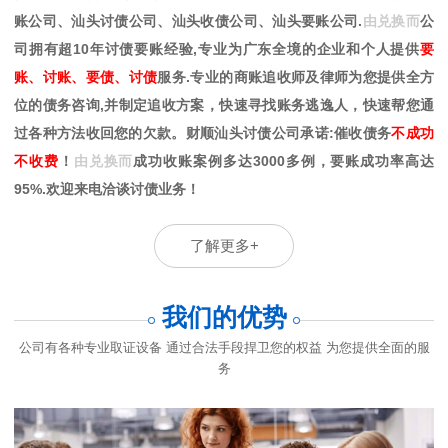
账公司、汕头讨债公司、汕头收债公司、汕头要账公司.
由兑换而
公
司拥有超10年讨债要账经验,专业为广东全境的企业和个人提供
要
账、讨账、要债、讨债
服务.专业的商账追收师及律师为您提供全方
位的债务咨询,并制定追收方案，快速寻找账务逃逸人，快速帮您通
过各种方法收回您的欠款。财顺汕头讨债公司承诺:催收债务
不成功
不收费
！
由兑换而
成功收账案例多达3000多例，要账成功率高达
95%.欢迎来电洽谈讨债业务！
了解更多+
我们的优势
公司有各种专业取证设备 通过合法手段捍卫您的权益 为您提供全面的服
务