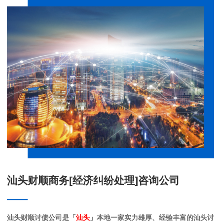
汕头财顺商务[经济纠纷处理]咨询公司
汕头财顺讨债公司是「
汕头
」本地一家实力雄厚、经验丰富的汕头讨