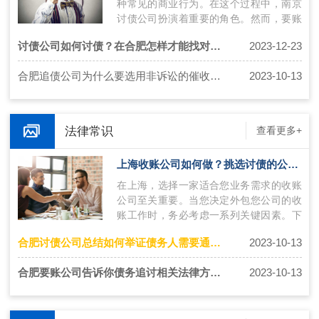
种常见的商业行为。在这个过程中，南京
讨债公司扮演着重要的角色。然而，要账
过程中存在许多挑战，包括债务人的风险
讨债公司如何讨债？在合肥怎样才能找对好的讨债公司？
2023-12-23
评…
合肥追债公司为什么要选用非诉讼的催收方法？
2023-10-13
法律常识
查看更多+
上海收账公司如何做？挑选讨债的公司技巧
在上海，选择一家适合您业务需求的收账
公司至关重要。当您决定外包您公司的收
账工作时，务必考虑一系列关键因素。下
面将介绍上海收账公司如何操作，并提供
合肥讨债公司总结如何举证债务人需要通过哪些途径？
2023-10-13
挑…
合肥要账公司告诉你债务追讨相关法律方式有哪些？
2023-10-13