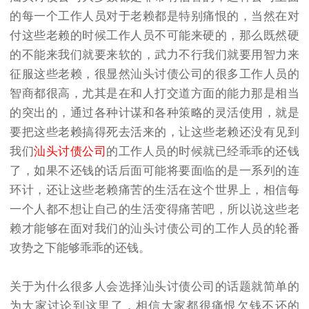
的每一个工作人员对于老赖都是特别痛恨的，当然在对
付这些老赖的时候工作人员不可能来硬的，那么既然硬
的不能来我们就要来软的，武力不行我们就要用智力来
征服这些老赖，很显然汕头讨债公司的很多工作人员的
智商都很高，尤其是在和人打交道方面的能力那是相当
的突出的，通过各种计谋和各种策略的灵活使用，就是
要把这些老赖搞得死去活来的，让这些老赖还没有见到
我们
汕头讨债公司
的工作人员的时候就已经乖乖的还钱
了，如果不还钱的话后面可能将要面临的是一系列的连
环计，还让这些老赖痛苦的生活在这个世界上，相信每
一个人都不想让自己的生活变得痛苦吧，所以说这些老
赖才能够在面对我们的汕头讨债公司的工作人员的轮番
攻势之下能够乖乖的还钱。
关于为什么很多人会选择汕头讨债公司的话题就简单的
为大家讨论到这里了，相信大家都很痛恨欠钱不还的