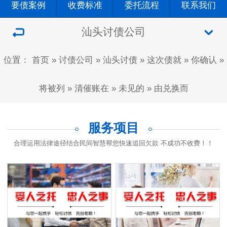
要债案例
收费标准
委托流程
联系我们
汕头讨债公司
位置：
首页
»
讨债公司
»
汕头讨债
»
这次债就
»
你确认
»
将被列
»
清催账在
»
未见的
»
由兑换而
服务项目
合理运用法律途径结合民间智慧帮您快速追回欠款 不成功不收费！！