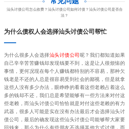
常见问题
汕头讨债公司怎么收费？汕头讨债公司如何讨债？汕头讨债公司是否合
法？
为什么债权人会选择汕头讨债公司帮忙
为什么很多人会选择
汕头讨债公司
呢？我们都知道如果
自己辛辛苦苦赚钱却发现钱要不到，这是让人很烦恼的
事情，更何况现在每个人赚钱都特别的不容易，那种欠
钱老是不还的人总是很容易受到社会的鄙视，但是就拿
这些人没有多少办法，眼睁睁的看着这些老赖占着这么
多的钱却不还，我们总是希望能够有一些方法来对付这
些老赖，而汕头讨债公司恰恰就是对付这些老赖的有力
武器，很多人可能是实在没有办法最后才会选择汕头讨
债公司，最后的确发现这些汕头讨债公司能够帮大家要
回钱来，那么为什么有些朋友不选择其他方式讨债，而