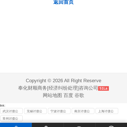
返回首页
Copyright © 2026 All Right Reserve
奉化财顺商务[经济纠纷处理]咨询公司
51La
网站地图
百度
谷歌
link:
武汉讨债公
无锡讨债公
宁波讨债公
南京讨债公
上海讨债公
司
司
司
司
司
常州讨债公
司