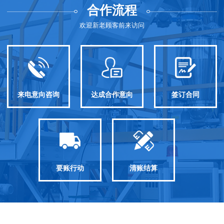
合作流程
欢迎新老顾客前来访问
来电意向咨询
达成合作意向
签订合同
要账行动
清账结算