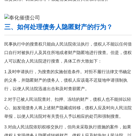
三、如何处理债务人隐匿财产的行为？
民事执行中的搜查权只能由人民法院依法执行，债权人不能以任何借
口自行对被执行人及其住所地或者财产隐匿地进行搜查。但是，债权
人可以配合人民法院进行搜查，具体工作大致如下：
1.及时申请执行，为搜查的实施创造条件。对拒不履行法律文书确定
的义务，并隐匿财产的债务人，债权人应该毫不迟疑地申请强制执
行，以便人民法院迅速出击和及时查获匿产。
2.对于已被人民法院查封、扣押、冻结的财产，债权人也不能掉以轻
心。如发现债务人将上述财产隐藏或转移，债权人应及时向人民法院
举报，以便人民法院对有关责任人予以相应的处罚和强制搜查。
3.对由人民法院依职权移交执行，但尚未采取执行措施的案件，如果
债权人发现债务人隐匿或转移财产，债权人应及时告知人民法院，以