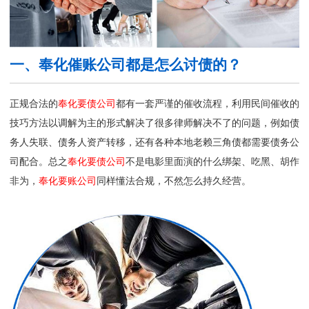
一、奉化催账公司都是怎么讨债的？
正规合法的
奉化要债公司
都有一套严谨的催收流程，利用民间催收的
技巧方法以调解为主的形式解决了很多律师解决不了的问题，例如债
务人失联、债务人资产转移，还有各种本地老赖三角债都需要债务公
司配合。总之
奉化要债公司
不是电影里面演的什么绑架、吃黑、胡作
非为，
奉化要账公司
同样懂法合规，不然怎么持久经营。