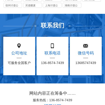
司
司
宿州讨债公
买债艘废
上海讨债公
湖南讨债公
司
司
司
联系我们
公司地址
联系电话
微信号码
可服务全国客户
136-8574-7439
13685747439
网站内容正在筹备中……
服务热线：136-8574-7439