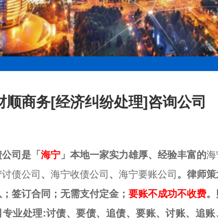
财顺商务[经济纠纷处理]咨询公司
债公司是「
海宁
」本地一家实力雄厚、经验丰富的
海
宁讨债公司
、
海宁收债公司
、
海宁要账公司
。律师策
队；签订合同；无需支付定金；
要账不成功不收费
。
司专业处理:讨债、要债、追债、要账、讨账、追账