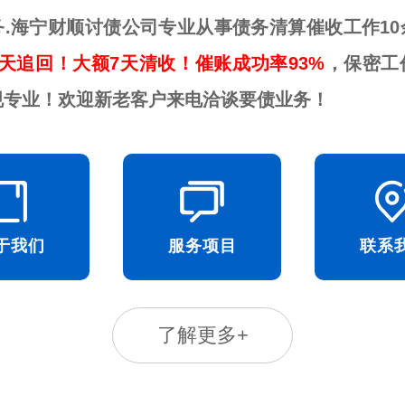
务.海宁财顺讨债公司专业从事债务清算催收工作10
天追回！大额7天清收！催账成功率93%
，保密工
规专业！欢迎新老客户来电洽谈要债业务！
于我们
服务项目
联系
了解更多+