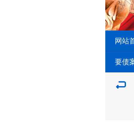
网站
要债