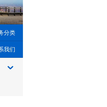
务分类
系我们