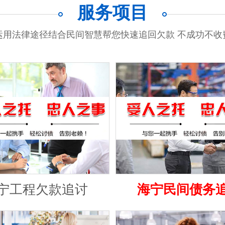
服务项目
运用法律途径结合民间智慧帮您快速追回欠款 不成功不收
宁工程欠款追讨
海宁民间债务