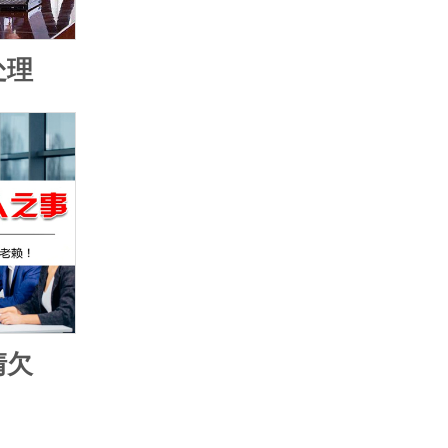
处理
清欠