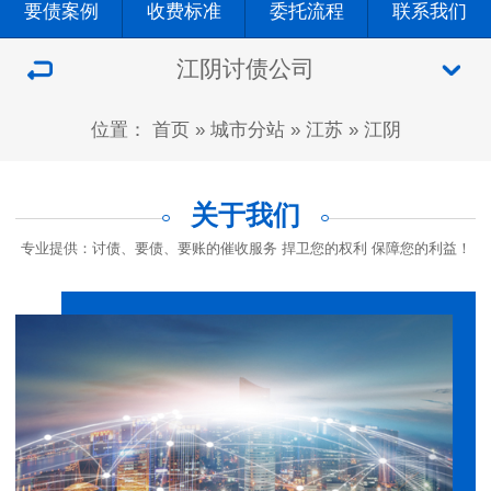
要债案例
收费标准
委托流程
联系我们
江阴讨债公司
位置：
首页
»
城市分站
»
江苏
»
江阴
关于我们
专业提供：讨债、要债、要账的催收服务 捍卫您的权利 保障您的利益！