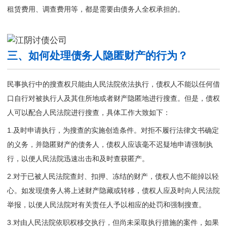
租赁费用、调查费用等，都是需要由债务人全权承担的。
三、如何处理债务人隐匿财产的行为？
民事执行中的搜查权只能由人民法院依法执行，债权人不能以任何借
口自行对被执行人及其住所地或者财产隐匿地进行搜查。但是，债权
人可以配合人民法院进行搜查，具体工作大致如下：
1.及时申请执行，为搜查的实施创造条件。对拒不履行法律文书确定
的义务，并隐匿财产的债务人，债权人应该毫不迟疑地申请强制执
行，以便人民法院迅速出击和及时查获匿产。
2.对于已被人民法院查封、扣押、冻结的财产，债权人也不能掉以轻
心。如发现债务人将上述财产隐藏或转移，债权人应及时向人民法院
举报，以便人民法院对有关责任人予以相应的处罚和强制搜查。
3.对由人民法院依职权移交执行，但尚未采取执行措施的案件，如果