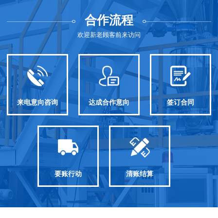
合作流程
欢迎新老顾客前来访问
来电意向咨询
达成合作意向
签订合同
要账行动
清账结算