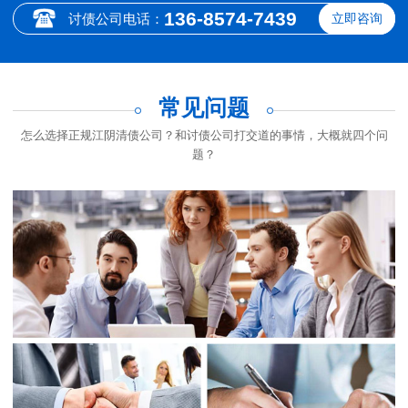
136-8574-7439
讨债公司电话：
立即咨询
常见问题
怎么选择正规江阴清债公司？和讨债公司打交道的事情，大概就四个问
题？