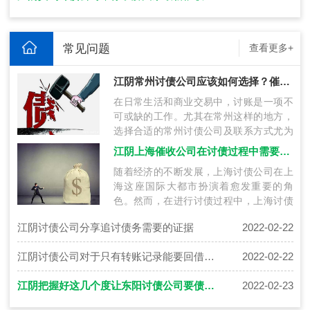
常见问题
查看更多+
江阴常州讨债公司应该如何选择？催债公司联系方式获得技巧
在日常生活和商业交易中，讨账是一项不
可或缺的工作。尤其在常州这样的地方，
选择合适的常州讨债公司及联系方式尤为
关键。本文将探讨在常州讨账过程中如何
江阴上海催收公司在讨债过程中需要注意什么？
选…
随着经济的不断发展，上海讨债公司在上
海这座国际大都市扮演着愈发重要的角
色。然而，在进行讨债过程中，上海讨债
公司需要特别注意一系列法律、伦理和操
江阴讨债公司分享追讨债务需要的证据
2022-02-22
作上…
江阴讨债公司对于只有转账记录能要回借款吗
2022-02-22
江阴把握好这几个度让东阳讨债公司要债也成为一门艺术
2022-02-23