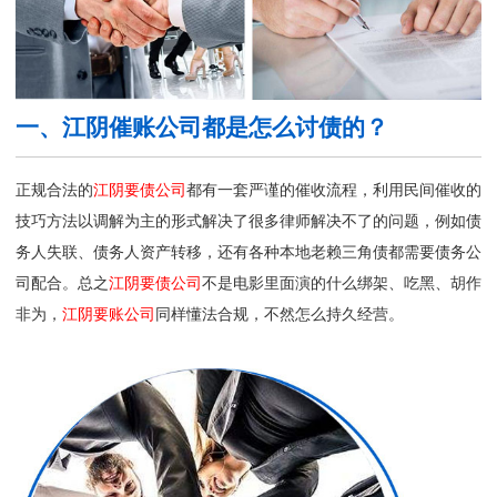
一、江阴催账公司都是怎么讨债的？
正规合法的
江阴要债公司
都有一套严谨的催收流程，利用民间催收的
技巧方法以调解为主的形式解决了很多律师解决不了的问题，例如债
务人失联、债务人资产转移，还有各种本地老赖三角债都需要债务公
司配合。总之
江阴要债公司
不是电影里面演的什么绑架、吃黑、胡作
非为，
江阴要账公司
同样懂法合规，不然怎么持久经营。