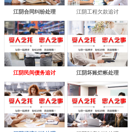
江阴合同纠纷处理
江阴工程欠款追讨
江阴民间债务追讨
江阴坏账烂帐处理