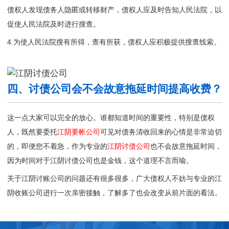
债权人发现债务人隐匿或转移财产，债权人应及时告知人民法院，以
促使人民法院及时进行搜查。
4.为使人民法院搜有所得，查有所获，债权人应积极提供搜查线索。
四、讨债公司会不会故意拖延时间提高收费？
这一点大家可以完全的放心。谁都知道时间的重要性，特别是债权
人，既然要委托
江阴要帐公司
可见对债务清收回来的心情是非常迫切
的，即便您不着急，作为专业的
江阴讨债公司
也不会故意拖延时间，
因为时间对于江阴讨债公司也是金钱，这个道理不言而喻。
关于江阴讨账公司的问题还有很多很多，广大债权人不妨与专业的
江
阴收账公司
进行一次亲密接触，了解多了也会改变从前片面的看法。