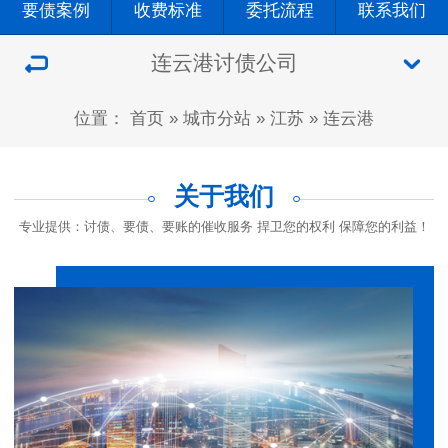
要债案例
收费标准
委托流程
联系我们
连云港讨债公司
位置：
首页
»
城市分站
»
江苏
»
连云港
关于我们
专业提供：讨债、要债、要账的催收服务 捍卫您的权利 保障您的利益！