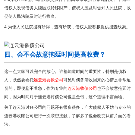
债权人发现债务人隐匿或转移财产，债权人应及时告知人民法院，以
促使人民法院及时进行搜查。
4.为使人民法院搜有所得，查有所获，债权人应积极提供搜查线索。
四、会不会故意拖延时间提高收费？
这一点大家可以完全的放心。谁都知道时间的重要性，特别是债权
人，既然要委托
连云港要帐公司
可见对债务清收回来的心情是非常迫
切的，即便您不着急，作为专业的
连云港收债公司
也不会故意拖延时
间，因为时间对于连云港讨债公司也是金钱，这个道理不言而喻。
关于连云港讨账公司的问题还有很多很多，广大债权人不妨与专业的
连云港收账公司
进行一次亲密接触，了解多了也会改变从前片面的看
法。