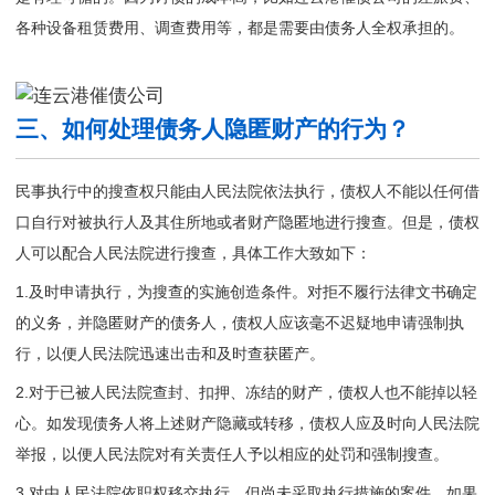
各种设备租赁费用、调查费用等，都是需要由债务人全权承担的。
三、如何处理债务人隐匿财产的行为？
民事执行中的搜查权只能由人民法院依法执行，债权人不能以任何借
口自行对被执行人及其住所地或者财产隐匿地进行搜查。但是，债权
人可以配合人民法院进行搜查，具体工作大致如下：
1.及时申请执行，为搜查的实施创造条件。对拒不履行法律文书确定
的义务，并隐匿财产的债务人，债权人应该毫不迟疑地申请强制执
行，以便人民法院迅速出击和及时查获匿产。
2.对于已被人民法院查封、扣押、冻结的财产，债权人也不能掉以轻
心。如发现债务人将上述财产隐藏或转移，债权人应及时向人民法院
举报，以便人民法院对有关责任人予以相应的处罚和强制搜查。
3.对由人民法院依职权移交执行，但尚未采取执行措施的案件，如果