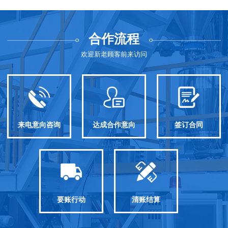
合作流程
欢迎新老顾客前来访问
来电意向咨询
达成合作意向
签订合同
要账行动
清账结算