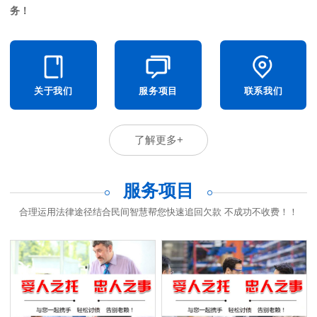
务！
关于我们
服务项目
联系我们
了解更多+
服务项目
合理运用法律途径结合民间智慧帮您快速追回欠款 不成功不收费！！