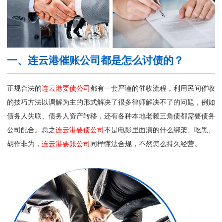
一、连云港催账公司都是怎么讨债的？
正规合法的
连云港要债公司
都有一套严谨的催收流程，利用民间催收
的技巧方法以调解为主的形式解决了很多律师解决不了的问题，例如
债务人失联、债务人资产转移，还有各种本地老赖三角债都需要债务
公司配合。总之
连云港要债公司
不是电影里面演的什么绑架、吃黑、
胡作非为，
连云港要账公司
同样懂法合规，不然怎么持久经营。