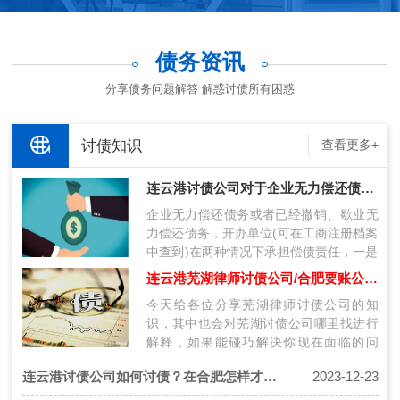
债务资讯
分享债务问题解答 解惑讨债所有困惑
讨债知识
查看更多+
连云港讨债公司对于企业无力偿还债务时可以采取哪些对策？
企业无力偿还债务或者已经撤销、歇业无
力偿还债务，开办单位(可在工商注册档案
中查到)在两种情况下承担偿债责任，一是
该企业不具备法人条件的，开办单位应
连云港芜湖律师讨债公司/合肥要账公司哪里找？
承…
今天给各位分享芜湖律师讨债公司的知
识，其中也会对芜湖讨债公司哪里找进行
解释，如果能碰巧解决你现在面临的问
题，别忘了关注本站，现在开始吧！本文
连云港讨债公司如何讨债？在合肥怎样才能找对好的讨债公司？
2023-12-23
目录一…