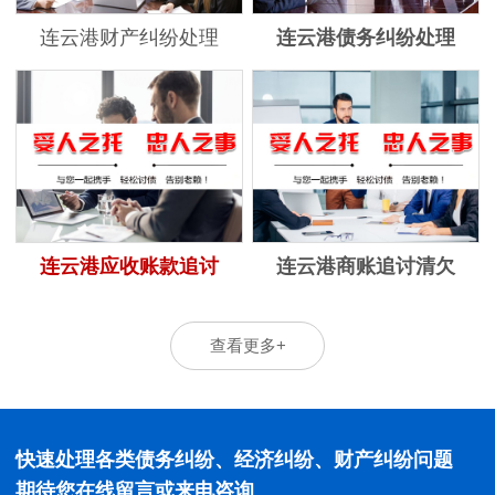
连云港财产纠纷处理
连云港债务纠纷处理
连云港应收账款追讨
连云港商账追讨清欠
查看更多+
快速处理各类债务纠纷、经济纠纷、财产纠纷问题
期待您在线留言或来电咨询