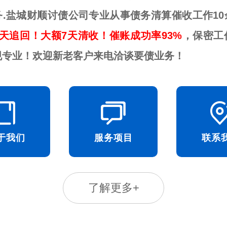
务.盐城财顺讨债公司专业从事债务清算催收工作10
天追回！大额7天清收！催账成功率93%
，保密工
规专业！欢迎新老客户来电洽谈要债业务！
于我们
服务项目
联系
了解更多+