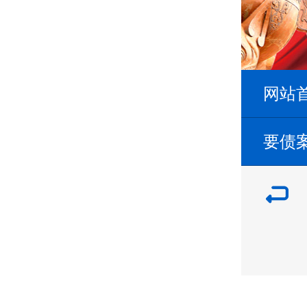
网站
要债