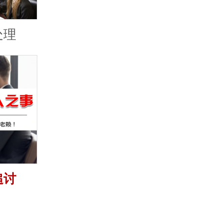
处理
追讨