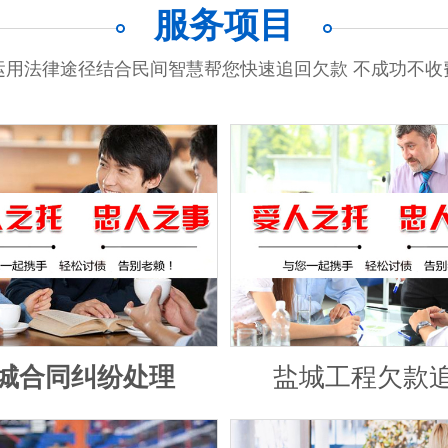
服务项目
运用法律途径结合民间智慧帮您快速追回欠款 不成功不收
城合同纠纷处理
盐城工程欠款