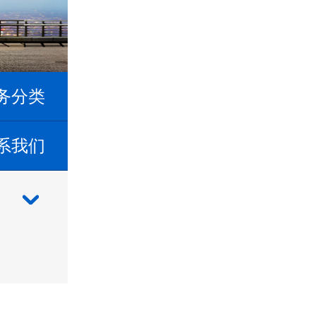
务分类
系我们