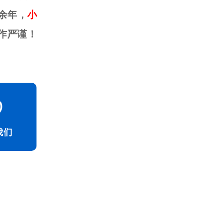
余年，
小
作严谨！
我们