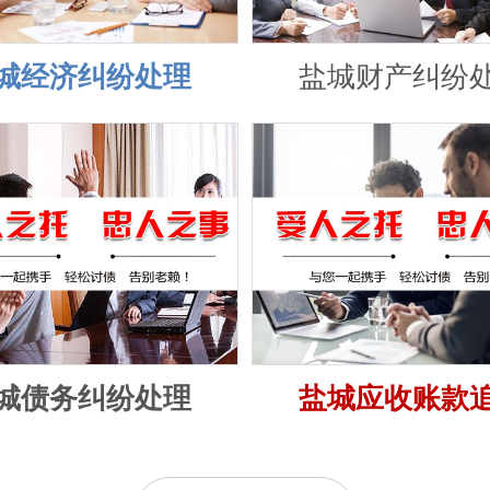
城经济纠纷处理
盐城财产纠纷
城债务纠纷处理
盐城应收账款