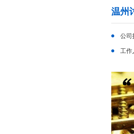
温州
公司
工作