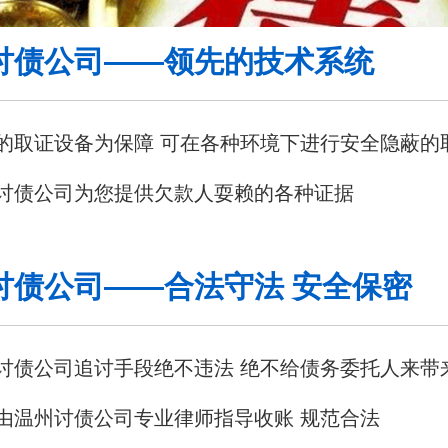
讨债公司——领先的技术系统
的取证设备为保障 可在各种环境下进行安全隐蔽的
讨债公司为您提供欠款人耍赖的各种证据
讨债公司——合法守法 安全保密
讨债公司追讨手段绝不违法 绝不给债务委托人来带
由温州讨债公司专业律师指导收账 规范合法