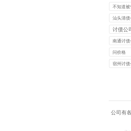
不知道被
个人信息
汕头清债
起诉
讨债公
南通讨债
问价格
宿州讨债
公司有各