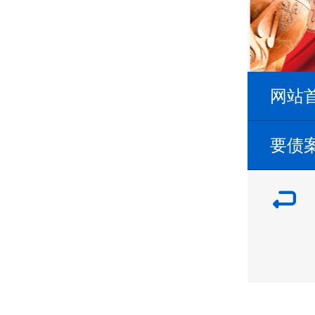
网站
要债