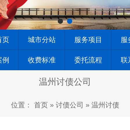
首页
城市分站
服务项目
服
案例
收费标准
委托流程
联
温州讨债公司
位置：
首页
»
讨债公司
»
温州讨债