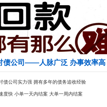
讨债公司——人脉广泛 办事效率高
讨债公司实力强 拥有多年的债务追收经验
速度快 小单一天内结案 大单一周内结案