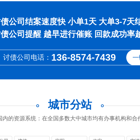
债公司结案速度快 小单1天 大单3-7天
债公司提醒 越早进行催账 回款成功率
136-8574-7439
讨债公司电话：
一
城市分站
国内的资源系统：在全国多数大中城市均有办事机构和合