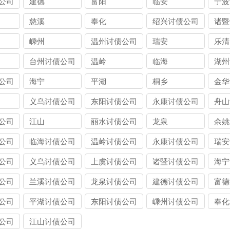
公司
建德
富阳
临安
宁波
慈溪
奉化
绍兴讨债公司
诸暨
嵊州
温州讨债公司
瑞安
乐清
台州讨债公司
温岭
临海
湖州
公司
海宁
平湖
桐乡
金华
义乌讨债公司
东阳讨债公司
永康讨债公司
舟山
公司
江山
丽水讨债公司
龙泉
余姚
公司
临海讨债公司
温岭讨债公司
永康讨债公司
瑞安
公司
义乌讨债公司
上虞讨债公司
诸暨讨债公司
海宁
公司
兰溪讨债公司
龙泉讨债公司
建德讨债公司
富德
公司
平湖讨债公司
东阳讨债公司
嵊州讨债公司
奉化
公司
江山讨债公司