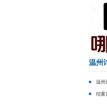
温州
温州
结案