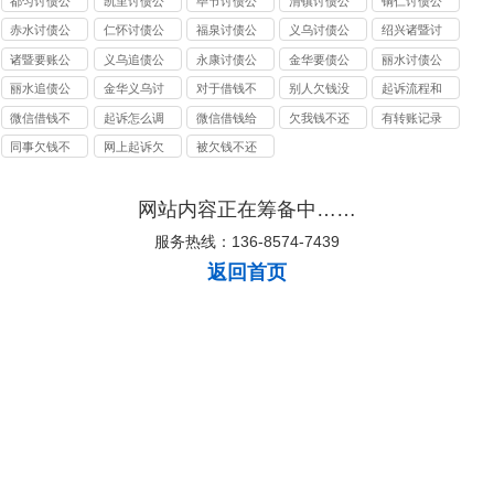
都匀讨债公
凯里讨债公
毕节讨债公
清镇讨债公
铜仁讨债公
司
司
司
司
司
赤水讨债公
仁怀讨债公
福泉讨债公
义乌讨债公
绍兴诸暨讨
司
司
司
司
债公司
诸暨要账公
义乌追债公
永康讨债公
金华要债公
丽水讨债公
司
司
司
司
司
丽水追债公
金华义乌讨
对于借钱不
别人欠钱没
起诉流程和
司
债要账
还的人怎么
有钱还怎么
费用欠钱不
微信借钱不
起诉怎么调
微信借钱给
欠我钱不还
有转账记录
解决
办
还
还怎么要回
取对方身份
朋友不还可
可以报警吗
可以把钱要
同事欠钱不
网上起诉欠
被欠钱不还
来
证信息
以起诉吗
回来吗
还属于诈骗
钱不还去哪
怎么立案起
吗
里起诉
诉
网站内容正在筹备中……
服务热线：136-8574-7439
返回首页