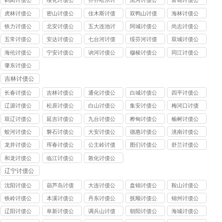
鹤岗讨债公
绥化讨债公
齐齐哈尔讨
黑河讨债公
富锦讨债公
司
司
债公司
司
司
虎林讨债公
密山讨债公
佳木斯讨债
双鸭山讨债
海林讨债公
司
司
公司
公司
司
铁力讨债公
北安讨债公
五大连池讨
阿城讨债公
尚志讨债公
司
司
债公司
司
司
五常讨债公
安达讨债公
七台河讨债
绥芬河讨债
双城讨债公
司
司
公司
公司
司
海伦讨债公
宁安讨债公
讷河讨债公
穆棱讨债公
同江讨债公
司
司
司
司
司
肇东讨债公
司
吉林讨债公
司
长春讨债公
吉林讨债公
通化讨债公
白城讨债公
四平讨债公
司
司
司
司
司
辽源讨债公
松原讨债公
白山讨债公
集安讨债公
梅河口讨债
司
司
司
司
公司
双辽讨债公
延吉讨债公
九台讨债公
桦甸讨债公
榆树讨债公
司
司
司
司
司
蛟河讨债公
磐石讨债公
大安讨债公
德惠讨债公
洮南讨债公
司
司
司
司
司
龙井讨债公
珲春讨债公
公主岭讨债
图们讨债公
舒兰讨债公
司
司
公司
司
司
和龙讨债公
临江讨债公
敦化讨债公
司
司
司
辽宁讨债公
司
沈阳讨债公
葫芦岛讨债
大连讨债公
盘锦讨债公
鞍山讨债公
司
公司
司
司
司
铁岭讨债公
本溪讨债公
丹东讨债公
抚顺讨债公
锦州讨债公
司
司
司
司
司
辽阳讨债公
阜新讨债公
调兵山讨债
朝阳讨债公
海城讨债公
司
司
公司
司
司