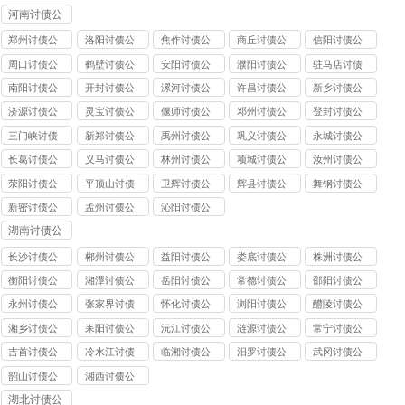
司
司
公司
河南讨债公
司
郑州讨债公
洛阳讨债公
焦作讨债公
商丘讨债公
信阳讨债公
司
司
司
司
司
周口讨债公
鹤壁讨债公
安阳讨债公
濮阳讨债公
驻马店讨债
司
司
司
司
公司
南阳讨债公
开封讨债公
漯河讨债公
许昌讨债公
新乡讨债公
司
司
司
司
司
济源讨债公
灵宝讨债公
偃师讨债公
邓州讨债公
登封讨债公
司
司
司
司
司
三门峡讨债
新郑讨债公
禹州讨债公
巩义讨债公
永城讨债公
公司
司
司
司
司
长葛讨债公
义马讨债公
林州讨债公
项城讨债公
汝州讨债公
司
司
司
司
司
荥阳讨债公
平顶山讨债
卫辉讨债公
辉县讨债公
舞钢讨债公
司
公司
司
司
司
新密讨债公
孟州讨债公
沁阳讨债公
司
司
司
湖南讨债公
司
长沙讨债公
郴州讨债公
益阳讨债公
娄底讨债公
株洲讨债公
司
司
司
司
司
衡阳讨债公
湘潭讨债公
岳阳讨债公
常德讨债公
邵阳讨债公
司
司
司
司
司
永州讨债公
张家界讨债
怀化讨债公
浏阳讨债公
醴陵讨债公
司
公司
司
司
司
湘乡讨债公
耒阳讨债公
沅江讨债公
涟源讨债公
常宁讨债公
司
司
司
司
司
吉首讨债公
冷水江讨债
临湘讨债公
汨罗讨债公
武冈讨债公
司
公司
司
司
司
韶山讨债公
湘西讨债公
司
司
湖北讨债公