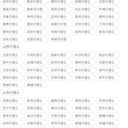
沧州讨债公
衡水讨债公
廊坊讨债公
承德讨债公
迁安讨债公
司
司
司
司
司
鹿泉讨债公
秦皇岛讨债
南宫讨债公
任丘讨债公
叶城讨债公
司
公司
司
司
司
辛集讨债公
涿州讨债公
定州讨债公
晋州讨债公
霸州讨债公
司
司
司
司
司
黄骅讨债公
遵化讨债公
张家口讨债
沙河讨债公
三河讨债公
司
司
公司
司
司
冀州讨债公
武安讨债公
河间讨债公
深州讨债公
新乐讨债公
司
司
司
司
司
泊头讨债公
安国讨债公
高碑店讨债
司
司
公司
山西讨债公
司
太原讨债公
大同讨债公
阳泉讨债公
长治讨债公
临汾讨债公
司
司
司
司
司
晋中讨债公
运城讨债公
忻州讨债公
朔州讨债公
吕梁讨债公
司
司
司
司
司
古交讨债公
高平讨债公
永济讨债公
孝义讨债公
侯马讨债公
司
司
司
司
司
霍州讨债公
介休讨债公
河津讨债公
汾阳讨债公
原平讨债公
司
司
司
司
司
晋城讨债公
潞城讨债公
司
司
山东讨债公
司
济南讨债公
青岛讨债公
威海讨债公
潍坊讨债公
菏泽讨债公
司
司
司
司
司
济宁讨债公
东营讨债公
烟台讨债公
淄博讨债公
枣庄讨债公
司
司
司
司
司
泰安讨债公
临沂讨债公
日照讨债公
德州讨债公
聊城讨债公
司
司
司
司
司
滨州讨债公
乐陵讨债公
兖州讨债公
诸城讨债公
邹城讨债公