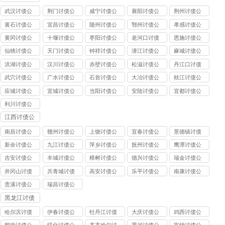
司
武汉讨债公
荆门讨债公
咸宁讨债公
襄阳讨债公
荆州讨债公
司
司
司
司
司
黄石讨债公
宜昌讨债公
随州讨债公
鄂州讨债公
孝感讨债公
司
司
司
司
司
黄冈讨债公
十堰讨债公
枣阳讨债公
老河口讨债
恩施讨债公
司
司
司
公司
司
仙桃讨债公
天门讨债公
钟祥讨债公
潜江讨债公
麻城讨债公
司
司
司
司
司
洪湖讨债公
汉川讨债公
赤壁讨债公
松滋讨债公
丹江口讨债
司
司
司
司
公司
武穴讨债公
广水讨债公
石首讨债公
大冶讨债公
枝江讨债公
司
司
司
司
司
应城讨债公
宜城讨债公
当阳讨债公
安陆讨债公
宜都讨债公
司
司
司
司
司
利川讨债公
司
江西讨债公
司
南昌讨债公
赣州讨债公
上饶讨债公
宜春讨债公
景德镇讨债
司
司
司
司
公司
新余讨债公
九江讨债公
萍乡讨债公
抚州讨债公
鹰潭讨债公
司
司
司
司
司
吉安讨债公
丰城讨债公
樟树讨债公
德兴讨债公
瑞金讨债公
司
司
司
司
司
井冈山讨债
共青城讨债
高安讨债公
乐平讨债公
南康讨债公
公司
公司
司
司
司
贵溪讨债公
瑞昌讨债公
司
司
黑龙江讨债
公司
哈尔滨讨债
伊春讨债公
牡丹江讨债
大庆讨债公
鸡西讨债公
公司
司
公司
司
司