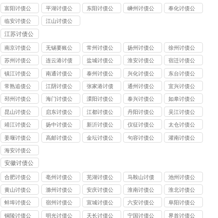
司
司
司
司
司
富阳讨债公
平湖讨债公
东阳讨债公
嵊州讨债公
奉化讨债公
司
司
司
司
司
临安讨债公
江山讨债公
司
司
江苏讨债公
司
南京讨债公
无锡要账公
常州讨债公
扬州讨债公
徐州讨债公
司
司
司
司
司
苏州讨债公
连云港讨债
盐城讨债公
淮安讨债公
宿迁讨债公
司
公司
司
司
司
镇江讨债公
南通讨债公
泰州讨债公
兴化讨债公
东台讨债公
司
司
司
司
司
常熟追债公
江阴讨债公
张家港讨债
通州讨债公
宜兴讨债公
司
司
公司
司
司
邳州讨债公
海门讨债公
溧阳讨债公
泰兴讨债公
如皋讨债公
司
司
司
司
司
昆山讨债公
启东讨债公
江都讨债公
丹阳讨债公
吴江讨债公
司
司
司
司
司
靖江讨债公
扬中讨债公
新沂讨债公
仪征讨债公
太仓讨债公
司
司
司
司
司
姜堰讨债公
高邮讨债公
金坛讨债公
句容讨债公
灌南讨债公
司
司
司
司
司
海安讨债公
司
安徽讨债公
司
合肥讨债公
亳州讨债公
芜湖讨债公
马鞍山讨债
池州讨债公
司
司
司
公司
司
黄山讨债公
滁州讨债公
安庆讨债公
淮南讨债公
淮北讨债公
司
司
司
司
司
蚌埠讨债公
宿州讨债公
宣城讨债公
六安讨债公
阜阳讨债公
司
司
司
司
司
铜陵讨债公
明光讨债公
天长讨债公
宁国讨债公
界首讨债公