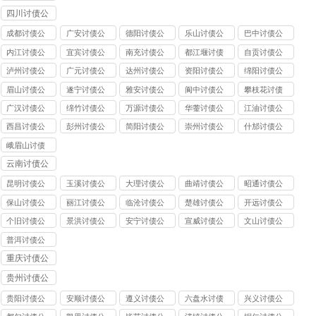
司
四川讨债公
司
成都讨债公
广安讨债公
德阳讨债公
乐山讨债公
巴中讨债公
司
司
司
司
司
内江讨债公
宜宾讨债公
南充讨债公
都江堰讨债
自贡讨债公
司
司
司
公司
司
泸州讨债公
广元讨债公
达州讨债公
资阳讨债公
绵阳讨债公
司
司
司
司
司
眉山讨债公
遂宁讨债公
雅安讨债公
阆中讨债公
攀枝花讨债
司
司
司
司
公司
广汉讨债公
绵竹讨债公
万源讨债公
华蓥讨债公
江油讨债公
司
司
司
司
司
西昌讨债公
彭州讨债公
简阳讨债公
崇州讨债公
什邡讨债公
司
司
司
司
司
峨眉山讨债
公司
云南讨债公
司
昆明讨债公
玉溪讨债公
大理讨债公
曲靖讨债公
昭通讨债公
司
司
司
司
司
保山讨债公
丽江讨债公
临沧讨债公
楚雄讨债公
开远讨债公
司
司
司
司
司
个旧讨债公
景洪讨债公
安宁讨债公
宣威讨债公
文山讨债公
司
司
司
司
司
普洱讨债公
司
重庆讨债公
司
贵州讨债公
司
贵阳讨债公
安顺讨债公
遵义讨债公
六盘水讨债
兴义讨债公
司
司
司
公司
司