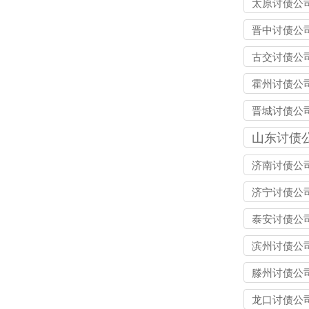
太原讨债公
晋中讨债公
古交讨债公
霍州讨债公
晋城讨债公
山东讨债
司
济南讨债公
济宁讨债公
泰安讨债公
滨州讨债公
滕州讨债公
龙口讨债公