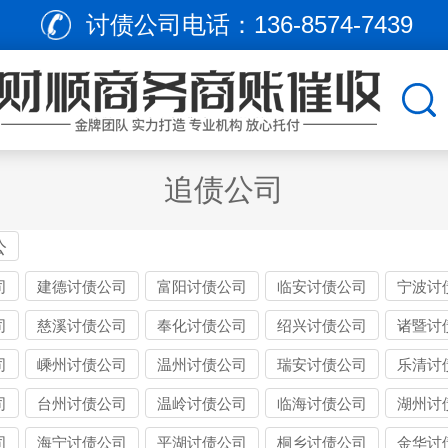
讨债公司电话：
136-8574-7439
追债公司
公
司
建德讨债公司
富阳讨债公司
临安讨债公司
宁波讨
司
慈溪讨债公司
奉化讨债公司
绍兴讨债公司
诸暨讨
司
嵊州讨债公司
温州讨债公司
瑞安讨债公司
乐清讨
司
台州讨债公司
温岭讨债公司
临海讨债公司
湖州讨
司
海宁讨债公司
平湖讨债公司
桐乡讨债公司
金华讨