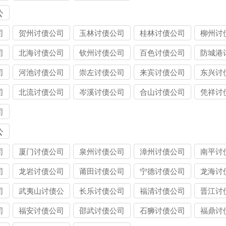
公
司
贺州讨债公司
玉林讨债公司
桂林讨债公司
柳州讨
司
北海讨债公司
钦州讨债公司
百色讨债公司
防城港
司
司
河池讨债公司
崇左讨债公司
来宾讨债公司
东兴讨
司
北流讨债公司
岑溪讨债公司
合山讨债公司
凭祥讨
司
公
司
厦门讨债公司
泉州讨债公司
漳州讨债公司
南平讨
司
龙岩讨债公司
莆田讨债公司
宁德讨债公司
龙海讨
司
武夷山讨债公
长乐讨债公司
福清讨债公司
晋江讨
司
司
福安讨债公司
邵武讨债公司
石狮讨债公司
福鼎讨