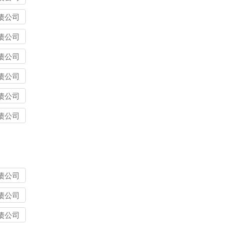
债公司
债公司
债公司
债公司
债公司
债公司
债公司
债公司
债公司