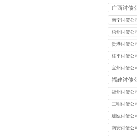
广西讨债
司
南宁讨债公
梧州讨债公
贵港讨债公
桂平讨债公
宜州讨债公
福建讨债
司
福州讨债公
三明讨债公
建瓯讨债公
南安讨债公