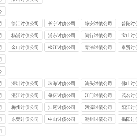
公
司
徐汇讨债公司
长宁讨债公司
静安讨债公司
普陀讨
司
杨浦讨债公司
浦东讨债公司
闵行讨债公司
宝山讨
司
金山讨债公司
松江讨债公司
青浦讨债公司
奉贤讨
司
公
司
深圳讨债公司
珠海讨债公司
汕头讨债公司
佛山讨
司
湛江讨债公司
肇庆讨债公司
江门讨债公司
茂名讨
司
梅州讨债公司
汕尾讨债公司
河源讨债公司
阳江讨
司
东莞讨债公司
中山讨债公司
潮州讨债公司
揭阳讨
司