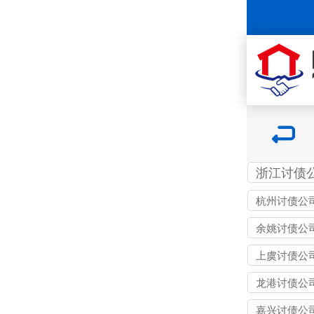
浙江讨债
司
杭州讨债公
余姚讨债公
上虞讨债公
龙港讨债公
嘉兴讨债公