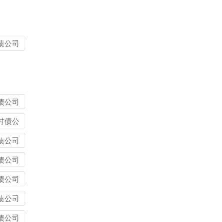
债公司
债公司
讨债公
债公司
债公司
债公司
债公司
债公司