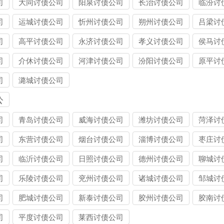
司
大同讨债公司
阳泉讨债公司
长治讨债公司
临汾讨
司
运城讨债公司
忻州讨债公司
朔州讨债公司
吕梁讨
司
高平讨债公司
永济讨债公司
孝义讨债公司
侯马讨
司
介休讨债公司
河津讨债公司
汾阳讨债公司
原平讨
司
潞城讨债公司
公
司
青岛讨债公司
威海讨债公司
潍坊讨债公司
菏泽讨
司
东营讨债公司
烟台讨债公司
淄博讨债公司
枣庄讨
司
临沂讨债公司
日照讨债公司
德州讨债公司
聊城讨
司
乐陵讨债公司
兖州讨债公司
诸城讨债公司
邹城讨
司
肥城讨债公司
新泰讨债公司
胶州讨债公司
胶南讨
司
平度讨债公司
莱西讨债公司