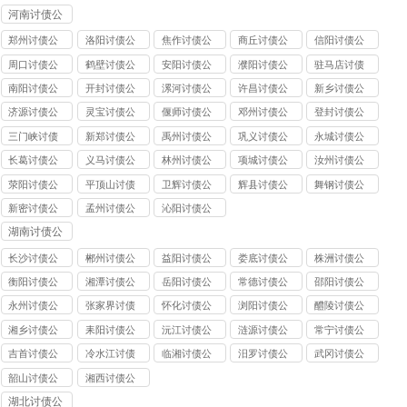
司
司
公司
河南讨债公
司
郑州讨债公
洛阳讨债公
焦作讨债公
商丘讨债公
信阳讨债公
司
司
司
司
司
周口讨债公
鹤壁讨债公
安阳讨债公
濮阳讨债公
驻马店讨债
司
司
司
司
公司
南阳讨债公
开封讨债公
漯河讨债公
许昌讨债公
新乡讨债公
司
司
司
司
司
济源讨债公
灵宝讨债公
偃师讨债公
邓州讨债公
登封讨债公
司
司
司
司
司
三门峡讨债
新郑讨债公
禹州讨债公
巩义讨债公
永城讨债公
公司
司
司
司
司
长葛讨债公
义马讨债公
林州讨债公
项城讨债公
汝州讨债公
司
司
司
司
司
荥阳讨债公
平顶山讨债
卫辉讨债公
辉县讨债公
舞钢讨债公
司
公司
司
司
司
新密讨债公
孟州讨债公
沁阳讨债公
司
司
司
湖南讨债公
司
长沙讨债公
郴州讨债公
益阳讨债公
娄底讨债公
株洲讨债公
司
司
司
司
司
衡阳讨债公
湘潭讨债公
岳阳讨债公
常德讨债公
邵阳讨债公
司
司
司
司
司
永州讨债公
张家界讨债
怀化讨债公
浏阳讨债公
醴陵讨债公
司
公司
司
司
司
湘乡讨债公
耒阳讨债公
沅江讨债公
涟源讨债公
常宁讨债公
司
司
司
司
司
吉首讨债公
冷水江讨债
临湘讨债公
汨罗讨债公
武冈讨债公
司
公司
司
司
司
韶山讨债公
湘西讨债公
司
司
湖北讨债公