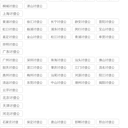
司
司
司
司
司
桐城讨债公
潜山讨债公
司
司
上海讨债公
司
黄浦讨债公
徐汇讨债公
长宁讨债公
静安讨债公
普陀讨债公
司
司
司
司
司
虹口讨债公
杨浦讨债公
浦东讨债公
闵行讨债公
宝山讨债公
司
司
司
司
司
嘉定讨债公
金山讨债公
松江讨债公
青浦讨债公
奉贤讨债公
司
司
司
司
司
崇明讨债公
司
广东讨债公
司
广州讨债公
深圳讨债公
珠海讨债公
汕头讨债公
佛山讨债公
司
司
司
司
司
韶关讨债公
湛江讨债公
肇庆讨债公
江门讨债公
茂名讨债公
司
司
司
司
司
惠州讨债公
梅州讨债公
汕尾讨债公
河源讨债公
阳江讨债公
司
司
司
司
司
清远讨债公
东莞讨债公
中山讨债公
潮州讨债公
揭阳讨债公
司
司
司
司
司
云浮讨债公
司
北京讨债公
司
天津讨债公
司
河北讨债公
司
石家庄讨债
保定讨债公
唐山讨债公
邯郸讨债公
邢台讨债公
公司
司
司
司
司