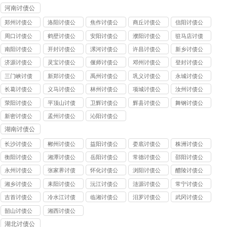
司
司
公司
河南讨债公
司
郑州讨债公
洛阳讨债公
焦作讨债公
商丘讨债公
信阳讨债公
司
司
司
司
司
周口讨债公
鹤壁讨债公
安阳讨债公
濮阳讨债公
驻马店讨债
司
司
司
司
公司
南阳讨债公
开封讨债公
漯河讨债公
许昌讨债公
新乡讨债公
司
司
司
司
司
济源讨债公
灵宝讨债公
偃师讨债公
邓州讨债公
登封讨债公
司
司
司
司
司
三门峡讨债
新郑讨债公
禹州讨债公
巩义讨债公
永城讨债公
公司
司
司
司
司
长葛讨债公
义马讨债公
林州讨债公
项城讨债公
汝州讨债公
司
司
司
司
司
荥阳讨债公
平顶山讨债
卫辉讨债公
辉县讨债公
舞钢讨债公
司
公司
司
司
司
新密讨债公
孟州讨债公
沁阳讨债公
司
司
司
湖南讨债公
司
长沙讨债公
郴州讨债公
益阳讨债公
娄底讨债公
株洲讨债公
司
司
司
司
司
衡阳讨债公
湘潭讨债公
岳阳讨债公
常德讨债公
邵阳讨债公
司
司
司
司
司
永州讨债公
张家界讨债
怀化讨债公
浏阳讨债公
醴陵讨债公
司
公司
司
司
司
湘乡讨债公
耒阳讨债公
沅江讨债公
涟源讨债公
常宁讨债公
司
司
司
司
司
吉首讨债公
冷水江讨债
临湘讨债公
汨罗讨债公
武冈讨债公
司
公司
司
司
司
韶山讨债公
湘西讨债公
司
司
湖北讨债公