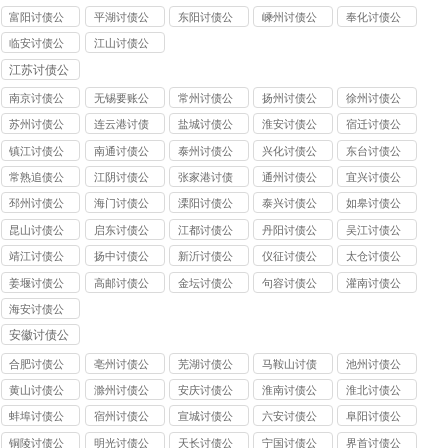
司
司
司
司
司
富阳讨债公
平湖讨债公
东阳讨债公
嵊州讨债公
奉化讨债公
司
司
司
司
司
临安讨债公
江山讨债公
司
司
江苏讨债公
司
南京讨债公
无锡要账公
常州讨债公
扬州讨债公
徐州讨债公
司
司
司
司
司
苏州讨债公
连云港讨债
盐城讨债公
淮安讨债公
宿迁讨债公
司
公司
司
司
司
镇江讨债公
南通讨债公
泰州讨债公
兴化讨债公
东台讨债公
司
司
司
司
司
常熟追债公
江阴讨债公
张家港讨债
通州讨债公
宜兴讨债公
司
司
公司
司
司
邳州讨债公
海门讨债公
溧阳讨债公
泰兴讨债公
如皋讨债公
司
司
司
司
司
昆山讨债公
启东讨债公
江都讨债公
丹阳讨债公
吴江讨债公
司
司
司
司
司
靖江讨债公
扬中讨债公
新沂讨债公
仪征讨债公
太仓讨债公
司
司
司
司
司
姜堰讨债公
高邮讨债公
金坛讨债公
句容讨债公
灌南讨债公
司
司
司
司
司
海安讨债公
司
安徽讨债公
司
合肥讨债公
亳州讨债公
芜湖讨债公
马鞍山讨债
池州讨债公
司
司
司
公司
司
黄山讨债公
滁州讨债公
安庆讨债公
淮南讨债公
淮北讨债公
司
司
司
司
司
蚌埠讨债公
宿州讨债公
宣城讨债公
六安讨债公
阜阳讨债公
司
司
司
司
司
铜陵讨债公
明光讨债公
天长讨债公
宁国讨债公
界首讨债公