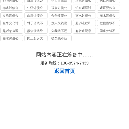
都匀讨债公
凯里讨债公
毕节讨债公
清镇讨债公
铜仁讨债公
司
司
司
司
司
赤水讨债公
仁怀讨债公
福泉讨债公
绍兴诸暨讨
诸暨要账公
司
司
司
债公司
司
义乌追债公
永康讨债公
金华要债公
丽水讨债公
丽水追债公
司
司
司
司
司
金华义乌讨
对于借钱不
别人欠钱没
起诉流程和
微信借钱不
债要账
还的人怎么
有钱还怎么
费用欠钱不
还怎么要回
起诉怎么调
微信借钱给
欠我钱不还
有转账记录
同事欠钱不
解决
办
还
来
取对方身份
朋友不还可
可以报警吗
可以把钱要
还属于诈骗
丽水讨债公
网上起诉欠
被欠钱不还
证信息
以起诉吗
回来吗
吗
司
钱不还去哪
怎么立案起
里起诉
诉
网站内容正在筹备中……
服务热线：136-8574-7439
返回首页