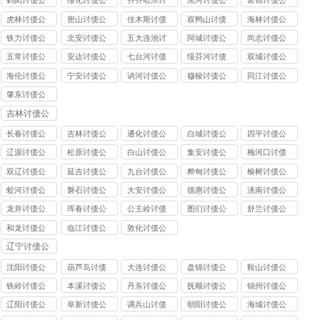
鹤岗讨债公
绥化讨债公
齐齐哈尔讨
黑河讨债公
富锦讨债公
司
司
债公司
司
司
虎林讨债公
密山讨债公
佳木斯讨债
双鸭山讨债
海林讨债公
司
司
公司
公司
司
铁力讨债公
北安讨债公
五大连池讨
阿城讨债公
尚志讨债公
司
司
债公司
司
司
五常讨债公
安达讨债公
七台河讨债
绥芬河讨债
双城讨债公
司
司
公司
公司
司
海伦讨债公
宁安讨债公
讷河讨债公
穆棱讨债公
同江讨债公
司
司
司
司
司
肇东讨债公
司
吉林讨债公
司
长春讨债公
吉林讨债公
通化讨债公
白城讨债公
四平讨债公
司
司
司
司
司
辽源讨债公
松原讨债公
白山讨债公
集安讨债公
梅河口讨债
司
司
司
司
公司
双辽讨债公
延吉讨债公
九台讨债公
桦甸讨债公
榆树讨债公
司
司
司
司
司
蛟河讨债公
磐石讨债公
大安讨债公
德惠讨债公
洮南讨债公
司
司
司
司
司
龙井讨债公
珲春讨债公
公主岭讨债
图们讨债公
舒兰讨债公
司
司
公司
司
司
和龙讨债公
临江讨债公
敦化讨债公
司
司
司
辽宁讨债公
司
沈阳讨债公
葫芦岛讨债
大连讨债公
盘锦讨债公
鞍山讨债公
司
公司
司
司
司
铁岭讨债公
本溪讨债公
丹东讨债公
抚顺讨债公
锦州讨债公
司
司
司
司
司
辽阳讨债公
阜新讨债公
调兵山讨债
朝阳讨债公
海城讨债公
司
司
公司
司
司