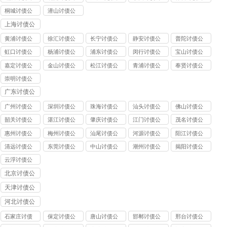
司
司
司
司
司
桐城讨债公
潜山讨债公
司
司
上海讨债公
司
黄浦讨债公
徐汇讨债公
长宁讨债公
静安讨债公
普陀讨债公
司
司
司
司
司
虹口讨债公
杨浦讨债公
浦东讨债公
闵行讨债公
宝山讨债公
司
司
司
司
司
嘉定讨债公
金山讨债公
松江讨债公
青浦讨债公
奉贤讨债公
司
司
司
司
司
崇明讨债公
司
广东讨债公
司
广州讨债公
深圳讨债公
珠海讨债公
汕头讨债公
佛山讨债公
司
司
司
司
司
韶关讨债公
湛江讨债公
肇庆讨债公
江门讨债公
茂名讨债公
司
司
司
司
司
惠州讨债公
梅州讨债公
汕尾讨债公
河源讨债公
阳江讨债公
司
司
司
司
司
清远讨债公
东莞讨债公
中山讨债公
潮州讨债公
揭阳讨债公
司
司
司
司
司
云浮讨债公
司
北京讨债公
司
天津讨债公
司
河北讨债公
司
石家庄讨债
保定讨债公
唐山讨债公
邯郸讨债公
邢台讨债公
公司
司
司
司
司