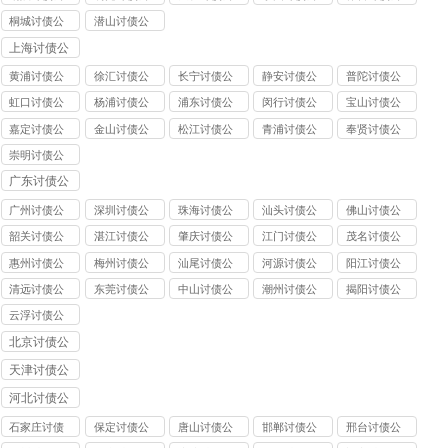
司
司
司
司
司
桐城讨债公
潜山讨债公
司
司
上海讨债公
司
黄浦讨债公
徐汇讨债公
长宁讨债公
静安讨债公
普陀讨债公
司
司
司
司
司
虹口讨债公
杨浦讨债公
浦东讨债公
闵行讨债公
宝山讨债公
司
司
司
司
司
嘉定讨债公
金山讨债公
松江讨债公
青浦讨债公
奉贤讨债公
司
司
司
司
司
崇明讨债公
司
广东讨债公
司
广州讨债公
深圳讨债公
珠海讨债公
汕头讨债公
佛山讨债公
司
司
司
司
司
韶关讨债公
湛江讨债公
肇庆讨债公
江门讨债公
茂名讨债公
司
司
司
司
司
惠州讨债公
梅州讨债公
汕尾讨债公
河源讨债公
阳江讨债公
司
司
司
司
司
清远讨债公
东莞讨债公
中山讨债公
潮州讨债公
揭阳讨债公
司
司
司
司
司
云浮讨债公
司
北京讨债公
司
天津讨债公
司
河北讨债公
司
石家庄讨债
保定讨债公
唐山讨债公
邯郸讨债公
邢台讨债公
公司
司
司
司
司